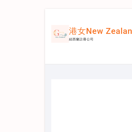
Skip
to
content
港女New Zeal
紐西蘭註冊公司