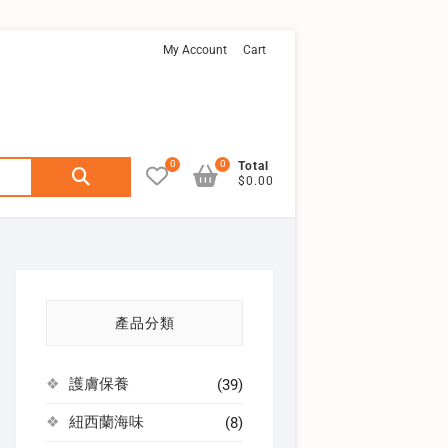
My Account
Cart
0
0
Search
Total
$0.00
for:
產品分類
護膚保養
(39)
紐西蘭海味
(8)