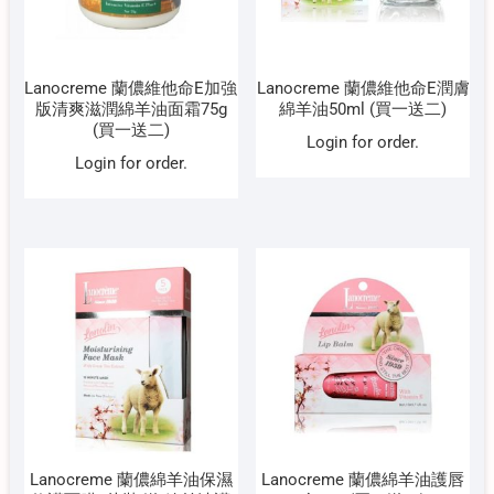
Lanocreme 蘭儂維他命E加強
Lanocreme 蘭儂維他命E潤膚
版清爽滋潤綿羊油面霜75g
綿羊油50ml (買一送二)
(買一送二)
Login for order.
Login for order.
Lanocreme 蘭儂綿羊油保濕
Lanocreme 蘭儂綿羊油護唇