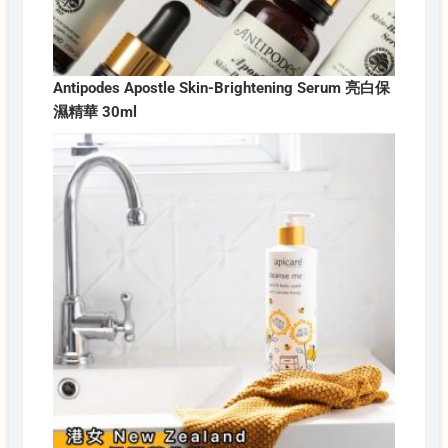
Antipodes Apostle Skin-Brightening Serum 亮白保
濕精華 30ml