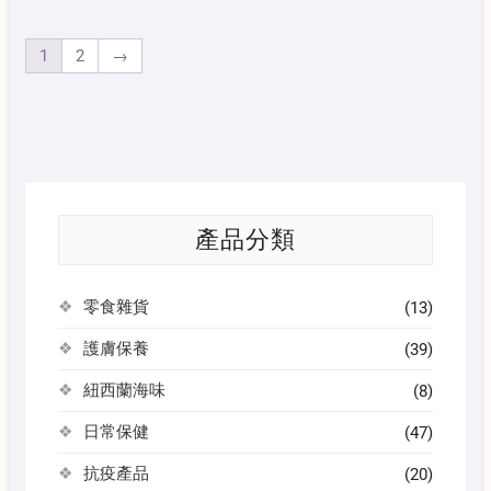
1
2
→
產品分類
零食雜貨
(13)
護膚保養
(39)
紐西蘭海味
(8)
日常保健
(47)
抗疫產品
(20)