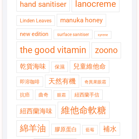
lanocreme
hand sanitiser
manuka honey
Linden Leaves
new edition
surface sanitiser
syrene
the good vitamin
zoono
乾貨海味
兒童維他命
保濕
天然有機
即溶咖啡
奇異果眼霜
抗癌
曲奇
紐西蘭手信
眼霜
維他命軟糖
紐西蘭海味
綿羊油
補水
膠原蛋白
藍莓