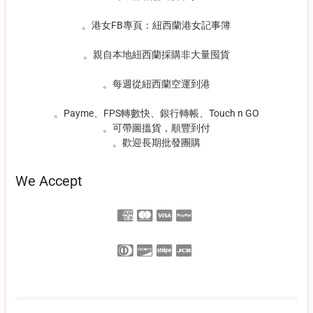
。港女FB專頁：紐西蘭港女記事簿
。親自本地紐西蘭採購非大量囤貨
。每週從紐西蘭空運到港
。Payme、FPS轉數快、銀行轉帳、Touch n GO
。可帶圖搵貨，順豐到付
。歡迎長期批發團購
We Accept