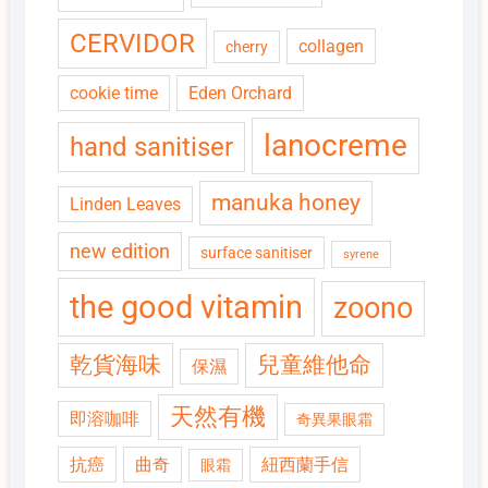
CERVIDOR
collagen
cherry
cookie time
Eden Orchard
lanocreme
hand sanitiser
manuka honey
Linden Leaves
new edition
surface sanitiser
syrene
the good vitamin
zoono
乾貨海味
兒童維他命
保濕
天然有機
即溶咖啡
奇異果眼霜
抗癌
曲奇
紐西蘭手信
眼霜