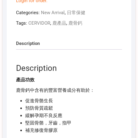
Login for order.
Categories:
New Arrival
,
日常保健
Tags:
CERVIDOR
,
鹿產品
,
鹿骨鈣
Description
Description
產品功效
鹿骨鈣中含有的豐富營養成分有助於：
促進骨骼生長
預防骨質疏鬆
緩解孕期不良反應
堅固骨骼，牙齒，指甲
補充修復骨膠原