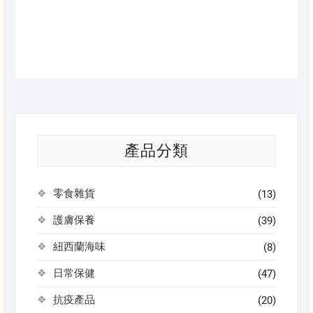
產品分類
零食雜貨
(13)
護膚保養
(39)
紐西蘭海味
(8)
日常保健
(47)
抗疫產品
(20)