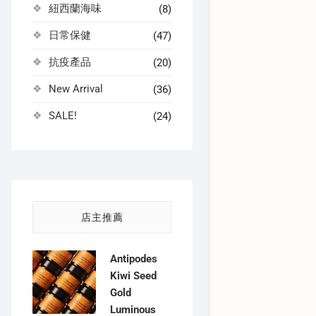
紐西蘭海味
(8)
日常保健
(47)
抗疫產品
(20)
New Arrival
(36)
SALE!
(24)
店主推薦
Antipodes
Kiwi Seed
Gold
Luminous