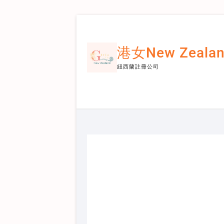
Skip
to
content
港女New Zeal
紐西蘭註冊公司