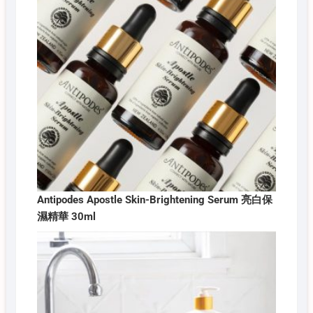
Antipodes Apostle Skin-Brightening Serum 亮白保
濕精華 30ml