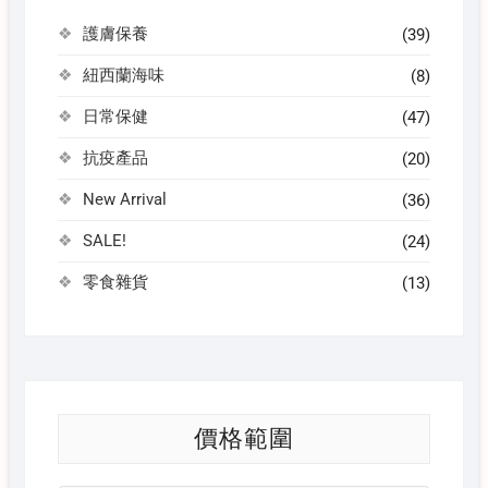
護膚保養
(39)
紐西蘭海味
(8)
日常保健
(47)
抗疫產品
(20)
New Arrival
(36)
SALE!
(24)
零食雜貨
(13)
價格範圍