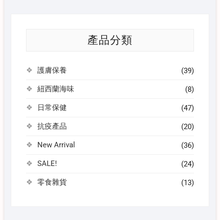
產品分類
護膚保養
(39)
紐西蘭海味
(8)
日常保健
(47)
抗疫產品
(20)
New Arrival
(36)
SALE!
(24)
零食雜貨
(13)