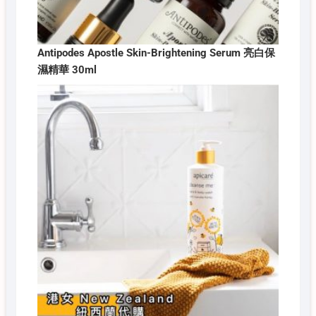
Antipodes Apostle Skin-Brightening Serum 亮白保
濕精華 30ml