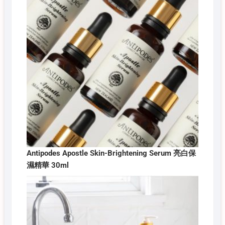
Antipodes Apostle Skin-Brightening Serum 亮白保
濕精華 30ml