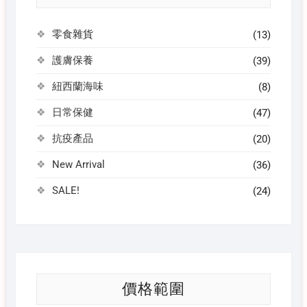
零食雜貨
(13)
護膚保養
(39)
紐西蘭海味
(8)
日常保健
(47)
抗疫產品
(20)
New Arrival
(36)
SALE!
(24)
價格範圍