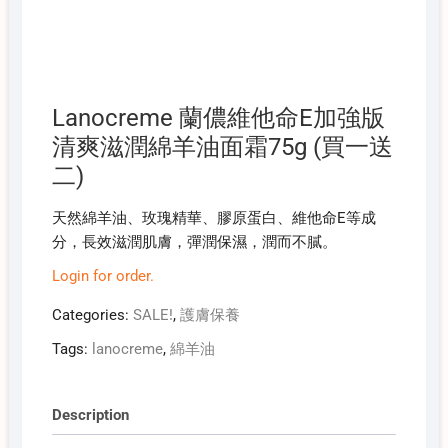
Lanocreme 蘭儂維他命E加強版
清爽滋潤綿羊油面霜75g (買一送
二)
天然綿羊油、玫瑰精華、膠原蛋白、維他命E等成
分，長效滋潤肌膚，彈潤保濕，潤而不膩。
Login for order.
Categories:
SALE!
,
護膚保養
Tags:
lanocreme
,
綿羊油
Description