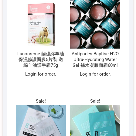
Lanocreme 蘭儂綿羊油
Antipodes Baptise H2O
保濕修護面膜5片裝 送
Ultra-Hydrating Water
綿羊油護手霜75g
Gel 補水凝膠面霜60ml
Login for order.
Login for order.
Sale!
Sale!