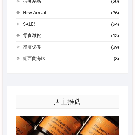
抗疫產品
(20)
New Arrival
(36)
SALE!
(24)
零食雜貨
(13)
護膚保養
(39)
紐西蘭海味
(8)
店主推薦