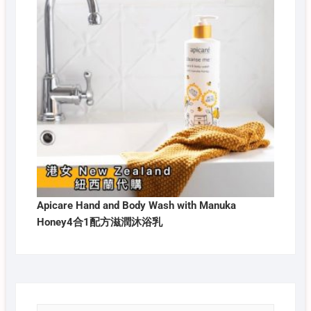
Apicare Hand and Body Wash with Manuka
Honey4合1配方滋潤沐浴乳