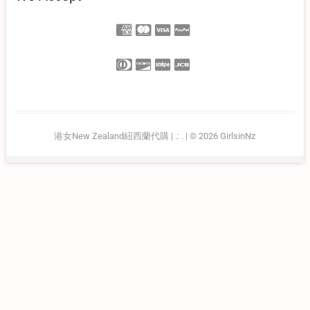
港女New Zealand紐西蘭代購
| .:
.
| © 2026
GirlsinNz