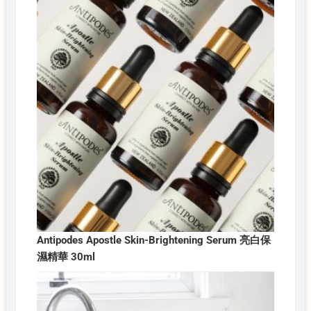
Antipodes Apostle Skin-Brightening Serum 亮白保
濕精華 30ml