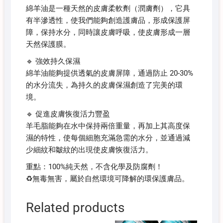
綿羊油是一種天然的皮膚柔軟劑（潤膚劑），它具
有半滲透性，使我們能夠創造護膚品，形成保護屏
障，保持水分，同時讓皮膚呼吸，使皮膚形成一層
天然保護膜。
🔹 強效持久保濕
綿羊油能夠提供透氣的皮膚屏障，通過防止 20-30%
的水分流失，為持久的皮膚保濕創造了完美的環
境。
🔹 促進皮膚恢復活力豐盈
羊毛脂能夠在水中保持兩倍重量，再加上其高度保
濕的特性，使每個細胞充滿急需的水分，並通過減
少細紋和皺紋的出現使皮膚恢復活力。
重點：100%純天然，不含化學及防腐劑！
♻️無毒無害，屬於自然環境可降解的環保護膚品。
Related products