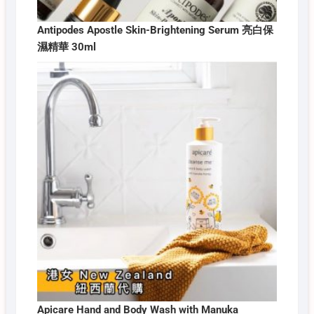
Antipodes Apostle Skin-Brightening Serum 亮白保
濕精華 30ml
Apicare Hand and Body Wash with Manuka