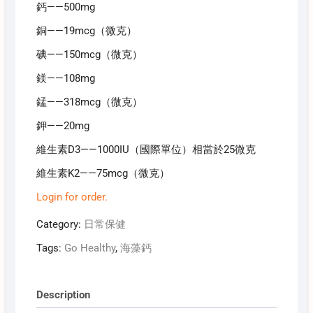
鈣——500mg
銅——19mcg（微克）
碘——150mcg（微克）
鎂——108mg
錳——318mcg（微克）
鉀——20mg
維生素D3——1000IU（國際單位）相當於25微克
維生素K2——75mcg（微克）
Login for order.
Category:
日常保健
Tags:
Go Healthy
,
海藻鈣
Description