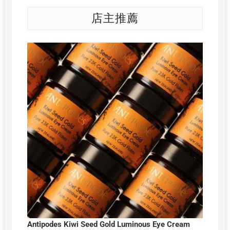
店主推薦
Antipodes Kiwi Seed Gold Luminous Eye Cream