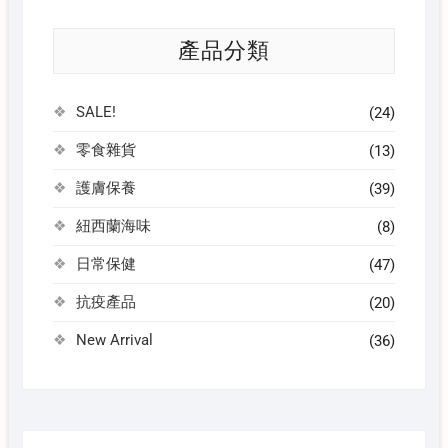
產品分類
SALE!
(24)
零食雜貨
(13)
護膚保養
(39)
紐西蘭海味
(8)
日常保健
(47)
抗疫產品
(20)
New Arrival
(36)