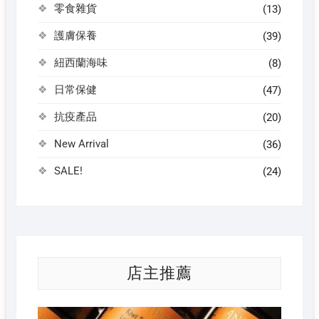
零食雜貨
(13)
護膚保養
(39)
紐西蘭海味
(8)
日常保健
(47)
抗疫產品
(20)
New Arrival
(36)
SALE!
(24)
店主推薦