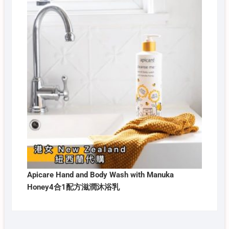
Apicare Hand and Body Wash with Manuka
Honey4合1配方滋潤沐浴乳