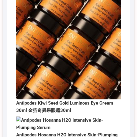
Antipodes Kiwi Seed Gold Luminous Eye Cream
30ml 金箔奇異果眼霜30ml
Antipodes Hosanna H2O Intensive Skin-Plumping